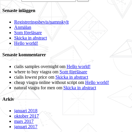
Senaste inläggen
Registreringsbevis/namnskylt
Anmälan
Som föreläsare
Skicka in abstract
Hello world!
Senaste kommentarer
cialis samples overnight
om
Hello world!
where to buy viagra
om
Som föreläsare
cialis lowest price
om
Skicka in abstract
cheap viagra online without script
om
Hello world!
natural viagra for men
om
Skicka in abstract
Arkiv
januari 2018
oktober 2017
mars 2017
januari 2017