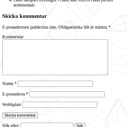
testimonials
Skicka kommentar
E-postadressen publiceras inte.
Obligatoriska fält är märkta
*
Kommentar
Namn
*
E-postadress
*
Webbplats
Sök efter: