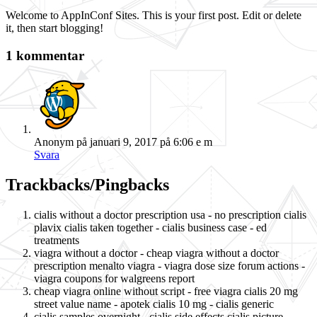
Welcome to AppInConf Sites. This is your first post. Edit or delete
it, then start blogging!
1 kommentar
Anonym
på januari 9, 2017 på 6:06 e m
Svara
Trackbacks/Pingbacks
cialis without a doctor prescription usa - no prescription cialis
plavix cialis taken together - cialis business case - ed
treatments
viagra without a doctor - cheap viagra without a doctor
prescription menalto viagra - viagra dose size forum actions -
viagra coupons for walgreens report
cheap viagra online without script - free viagra cialis 20 mg
street value name - apotek cialis 10 mg - cialis generic
cialis samples overnight - cialis side effects cialis picture