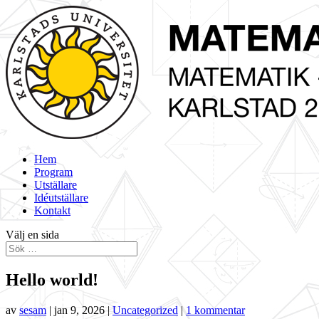
Hem
Program
Utställare
Idéutställare
Kontakt
Välj en sida
Hello world!
av
sesam
|
jan 9, 2026
|
Uncategorized
|
1 kommentar