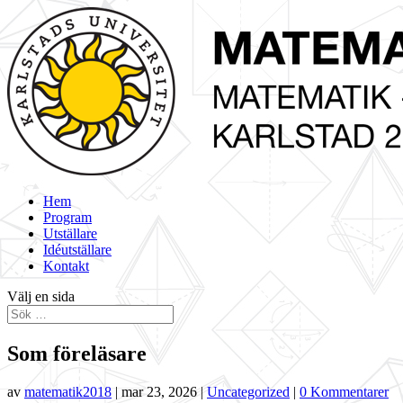
Hem
Program
Utställare
Idéutställare
Kontakt
Välj en sida
Som föreläsare
av
matematik2018
|
mar 23, 2026
|
Uncategorized
|
0 Kommentarer