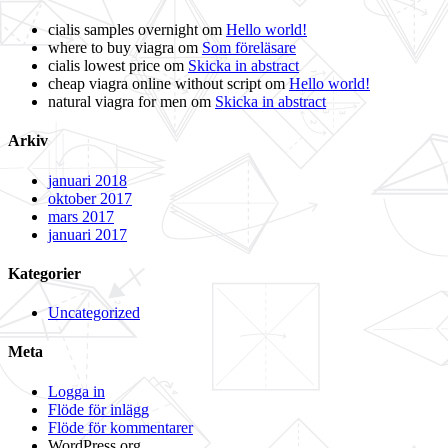
cialis samples overnight
om
Hello world!
where to buy viagra
om
Som föreläsare
cialis lowest price
om
Skicka in abstract
cheap viagra online without script
om
Hello world!
natural viagra for men
om
Skicka in abstract
Arkiv
januari 2018
oktober 2017
mars 2017
januari 2017
Kategorier
Uncategorized
Meta
Logga in
Flöde för inlägg
Flöde för kommentarer
WordPress.org